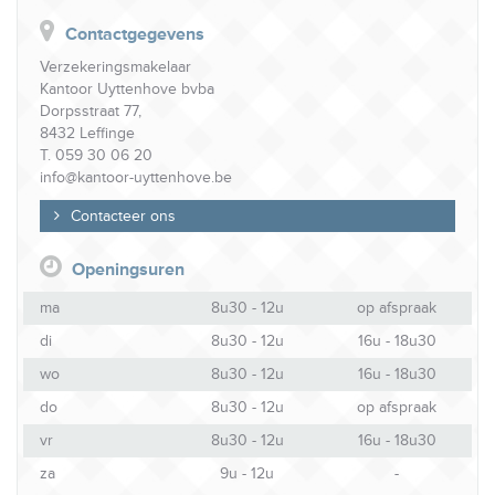
Contactgegevens
Verzekeringsmakelaar
Kantoor Uyttenhove bvba
Dorpsstraat 77,
8432 Leffinge
T. 059 30 06 20
info@kantoor-uyttenhove.be
Contacteer ons
Openingsuren
ma
8u30 - 12u
op afspraak
di
8u30 - 12u
16u - 18u30
wo
8u30 - 12u
16u - 18u30
do
8u30 - 12u
op afspraak
vr
8u30 - 12u
16u - 18u30
za
9u - 12u
-