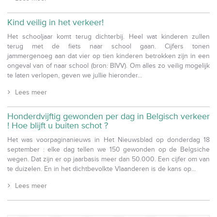
Kind veilig in het verkeer!
Het schooljaar komt terug dichterbij. Heel wat kinderen zullen
terug met de fiets naar school gaan. Cijfers tonen
jammergenoeg aan dat vier op tien kinderen betrokken zijn in een
ongeval van of naar school (bron: BIVV). Om alles zo veilig mogelijk
te laten verlopen, geven we jullie hieronder...
Lees meer
Honderdvijftig gewonden per dag in Belgisch verkeer
! Hoe blijft u buiten schot ?
Het was voorpaginanieuws in Het Nieuwsblad op donderdag 18
september : elke dag tellen we 150 gewonden op de Belgsiche
wegen. Dat zijn er op jaarbasis meer dan 50.000. Een cijfer om van
te duizelen. En in het dichtbevolkte Vlaanderen is de kans op...
Lees meer