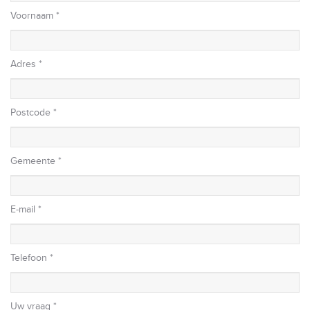
Voornaam *
Adres *
Postcode *
Gemeente *
E-mail *
Telefoon *
Uw vraag *