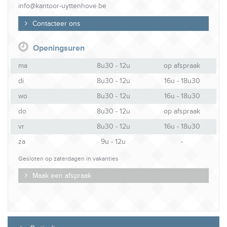
info@kantoor-uyttenhove.be
Contacteer ons
Openingsuren
ma
8u30 - 12u
op afspraak
di
8u30 - 12u
16u - 18u30
wo
8u30 - 12u
16u - 18u30
do
8u30 - 12u
op afspraak
vr
8u30 - 12u
16u - 18u30
za
9u - 12u
-
Gesloten op zaterdagen in vakanties
Maak een afspraak